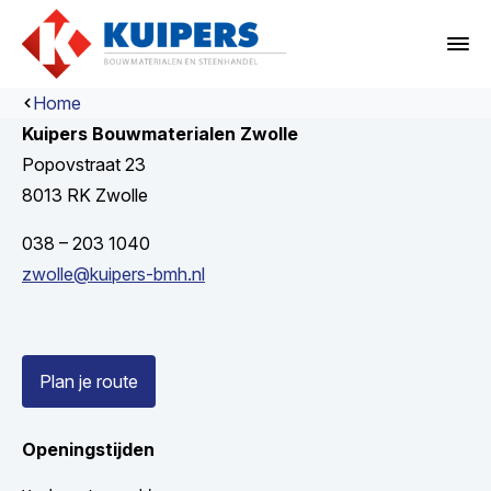
Home
Kuipers Bouwmaterialen Zwolle
Popovstraat 23
8013 RK Zwolle
038 – 203 1040
zwolle@kuipers-bmh.nl
Plan je route
Openingstijden