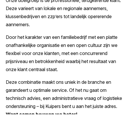
Onze doelgroep is de professionele, terugkerende klant.
Deze varieert van lokale en regionale aannemers,
klussenbedrijven en zzp’ers tot landelijk opererende
aannemers.
Door het karakter van een familiebedrijf met een platte
onafhankelijke organisatie en een open cultuur zijn we
flexibel voor onze klanten, met een concurrerend
prijsniveau en betrokkenheid waarbij het resultaat van
onze klant centraal staat.
Deze combinatie maakt ons uniek in de branche en
garandeert u optimale service. Of het nu gaat om
technisch advies, een administratieve vraag of logistieke
ondersteuning – bij Kuipers bent u aan het juiste adres.
Want samen bouwen we beter!