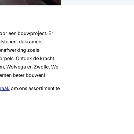
voor een bouwproject. Er
elstenen, dakramen,
enafwerking zoals
orpels. Ontdek de kracht
m, Wolvega en Zwolle. We
 Samen beter bouwen!
raak
om ons assortiment te
nks
Vestigingen